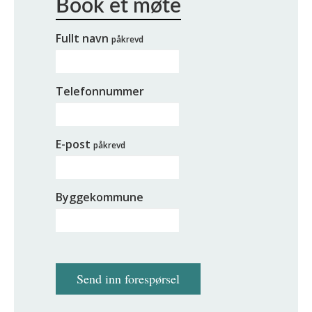
Fullt navn
påkrevd
Telefonnummer
E-post
påkrevd
Byggekommune
Send inn forespørsel