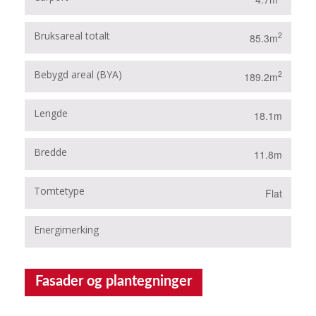
Bruksareal totalt
2
85.3m
Bebygd areal (BYA)
2
189.2m
Lengde
18.1m
Bredde
11.8m
Tomtetype
Flat
Energimerking
B
Fasader og plantegninger