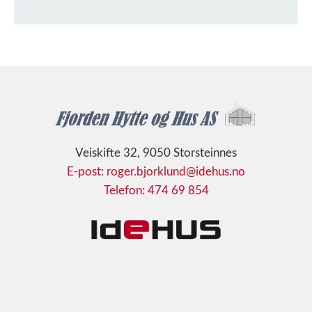
Veiskifte 32, 9050 Storsteinnes
E-post: roger.bjorklund@idehus.no
Telefon: 474 69 854