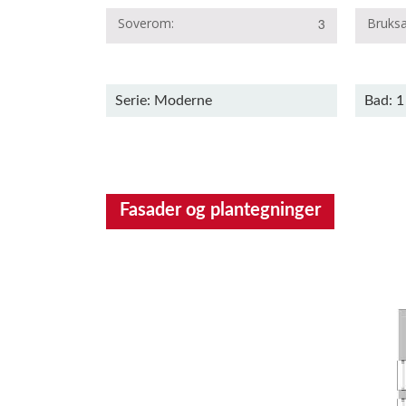
Soverom
3
Bruksa
Serie: Moderne
Bad: 1
Fasader og plantegninger