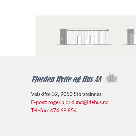
Veiskifte 32, 9050 Storsteinnes
E-post: roger.bjorklund@idehus.no
Telefon: 474 69 854