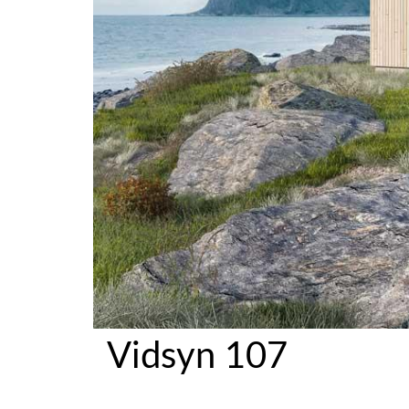
Vidsyn 107