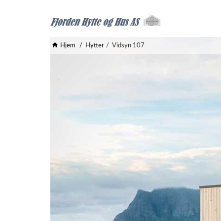
Hjem
Hytter
Vidsyn 107