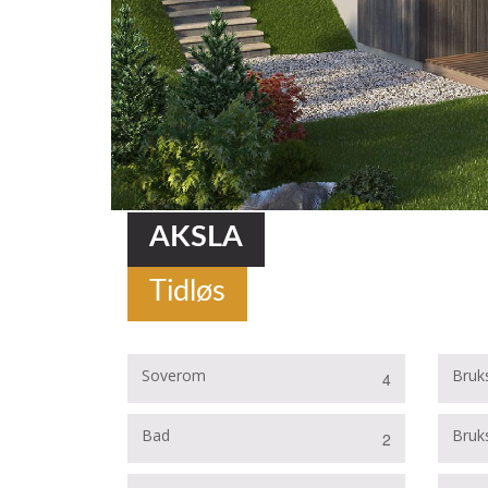
AKSLA
Tidløs
Soverom
Bruk
4
Bad
Bruks
2