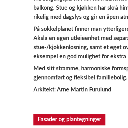
balkong. Stue og kjøkken har skrå him
rikelig med dagslys og gir en åpen at
På sokkelplanet finner man ytterligere
Aksla en egen utleieenhet med separa
stue-/kjøkkenløsning, samt et eget ov
eksempel en god mulighet for ekstra 
Med sitt stramme, harmoniske formsp
gjennomført og fleksibel familiebolig.
Arkitekt: Arne Martin Furulund
Fasader og plantegninger