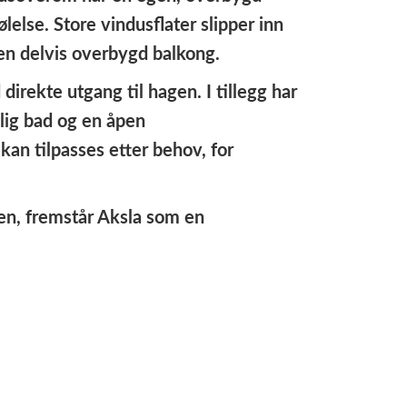
else. Store vindusflater slipper inn
 en delvis overbygd balkong.
irekte utgang til hagen. I tillegg har
lig bad og en åpen
kan tilpasses etter behov, for
n, fremstår Aksla som en