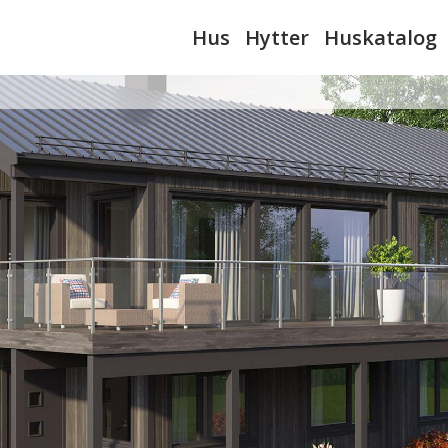
Hus
Hytter
Huskatalog