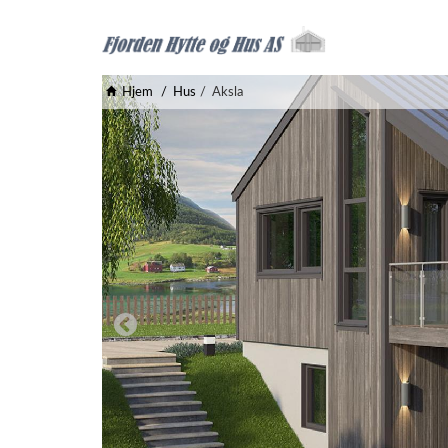
Hjem
Hus
Aksla