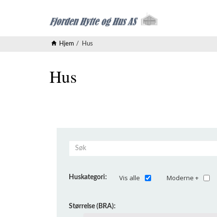
Hjem
Hus
Hus
Vis alle
Moderne +
Huskategori:
Størrelse (BRA):