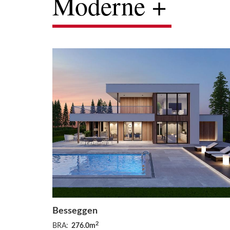
Moderne +
Besseggen
2
BRA:
276.0m