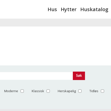
Hus
Hytter
Huskatalog
Søk
Moderne
Klassisk
Herskapelig
Tidløs