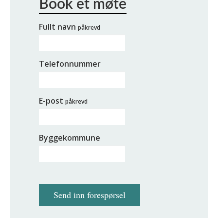
Fullt navn
påkrevd
Telefonnummer
E-post
påkrevd
Byggekommune
Send inn forespørsel