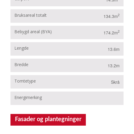
Bruksareal totalt
2
134.3m
Bebygd areal (BYA)
2
174.2m
Lengde
13.6m
Bredde
13.2m
Tomtetype
Skrå
Energimerking
B
Fasader og plantegninger