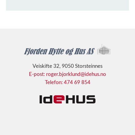
Veiskifte 32, 9050 Storsteinnes
E-post: roger.bjorklund@idehus.no
Telefon: 474 69 854