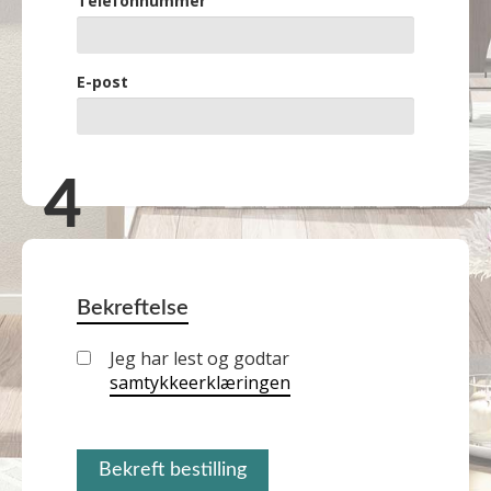
Telefonnummer
E-post
Bekreftelse
Jeg har lest og godtar
samtykkeerklæringen
Bekreft bestilling