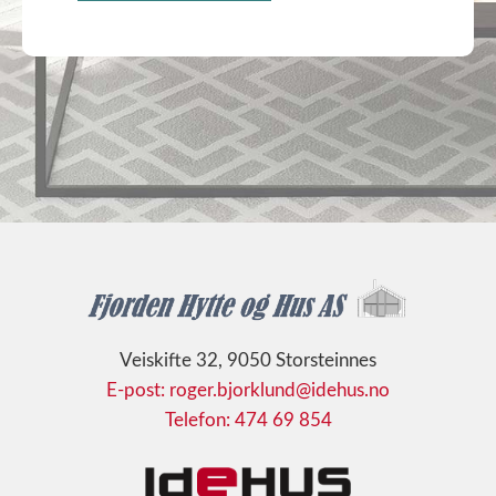
Veiskifte 32, 9050 Storsteinnes
E-post: roger.bjorklund@idehus.no
Telefon: 474 69 854