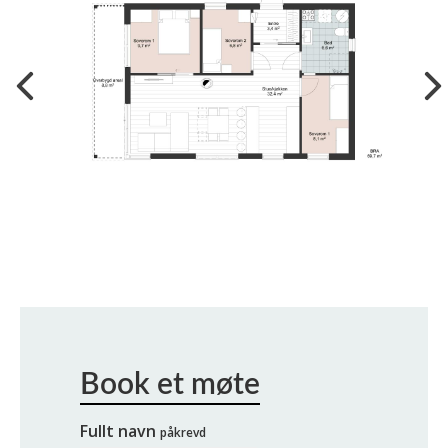
Fullt navn
påkrevd