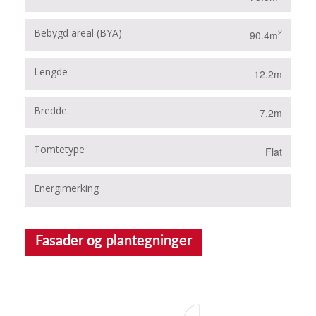
Bebygd areal (BYA)
2
90.4m
Lengde
12.2m
Bredde
7.2m
Tomtetype
Flat
Energimerking
Fasader og plantegninger