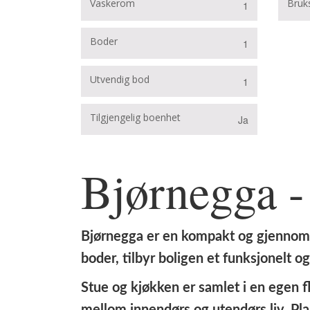
Vaskerom
Bruks
1
Boder
1
Utvendig bod
1
Tilgjengelig boenhet
Ja
Bjørnegga - 
Bjørnegga er en kompakt og gjennomte
boder, tilbyr boligen et funksjonelt
Stue og kjøkken er samlet i en egen 