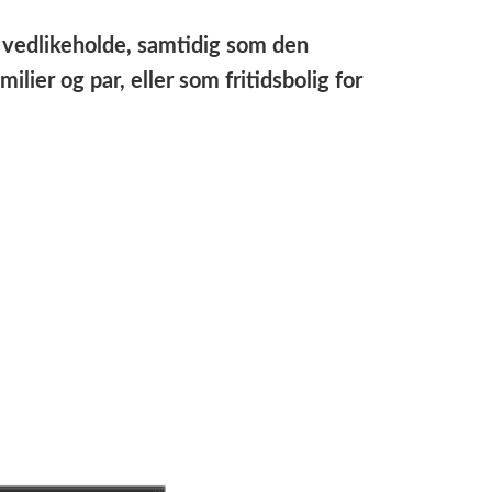
 å vedlikeholde, samtidig som den
ier og par, eller som fritidsbolig for