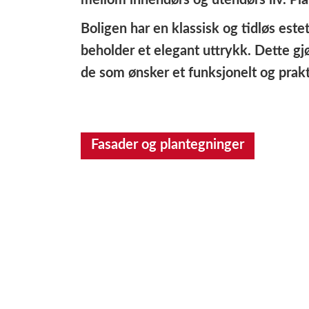
mellom innendørs og utendørs liv. Pla
Boligen har en klassisk og tidløs est
beholder et elegant uttrykk. Dette gj
de som ønsker et funksjonelt og prakt
Fasader og plantegninger