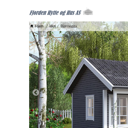
Hjem
Hus
Bjørnegga