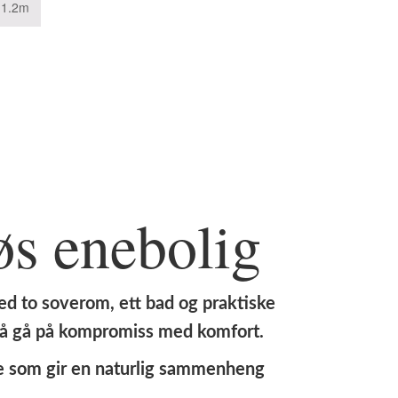
11.2m
øs enebolig
ed to soverom, ett bad og praktiske
en å gå på kompromiss med komfort.
oe som gir en naturlig sammenheng