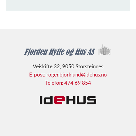
Veiskifte 32, 9050 Storsteinnes
E-post: roger.bjorklund@idehus.no
Telefon: 474 69 854