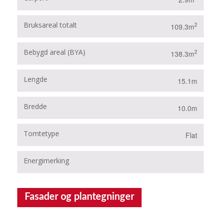
Bruksareal totalt
2
109.3m
Bebygd areal (BYA)
2
138.3m
Lengde
15.1m
Bredde
10.0m
Tomtetype
Flat
Energimerking
B
Fasader og plantegninger