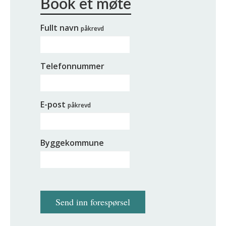
Fullt navn
påkrevd
Telefonnummer
E-post
påkrevd
Byggekommune
Send inn forespørsel