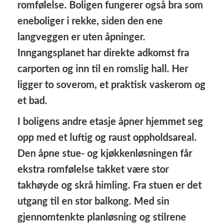
romfølelse. Boligen fungerer også bra som
eneboliger i rekke, siden den ene
langveggen er uten åpninger.
Inngangsplanet har direkte adkomst fra
carporten og inn til en romslig hall. Her
ligger to soverom, et praktisk vaskerom og
et bad.
I boligens andre etasje åpner hjemmet seg
opp med et luftig og raust oppholdsareal.
Den åpne stue- og kjøkkenløsningen får
ekstra romfølelse takket være stor
takhøyde og skrå himling. Fra stuen er det
utgang til en stor balkong. Med sin
gjennomtenkte planløsning og stilrene