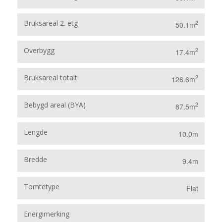
Bruksareal 2. etg
2
50.1m
Overbygg
2
17.4m
Bruksareal totalt
2
126.6m
Bebygd areal (BYA)
2
87.5m
Lengde
10.0m
Bredde
9.4m
Tomtetype
Flat
Energimerking
B